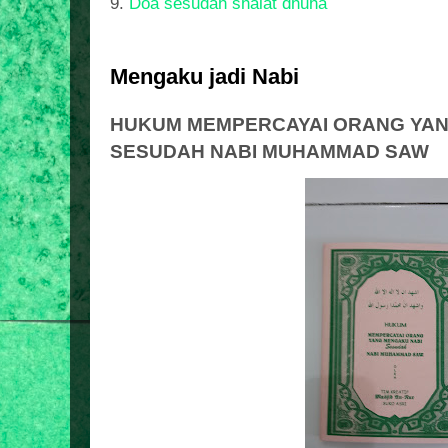
9.
Doa sesudah shalat dhuha
Mengaku jadi Nabi
HUKUM MEMPERCAYAI ORANG YAN
SESUDAH NABI MUHAMMAD SAW