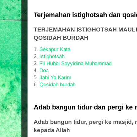
Terjemahan istighotsah dan qos
TERJEMAHAN ISTIGHOTSAH MAULI
QOSIDAH BURDAH
1.
Sekapur Kata
2.
Istighotsah
3.
Fii Hubbi Sayyidina Muhammad
4.
Doa
5.
Ilahi Ya Karim
6.
Qosidah burdah
Adab bangun tidur dan pergi ke 
Adab bangun tidur, pergi ke masjid, 
kepada Allah