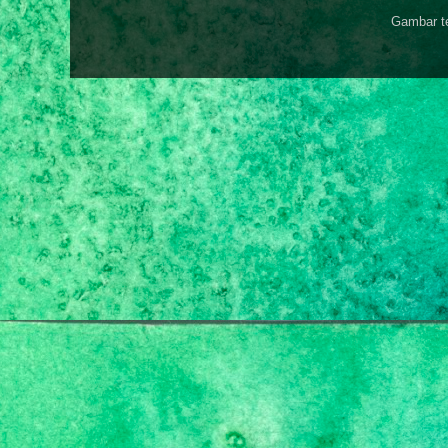
Gambar t