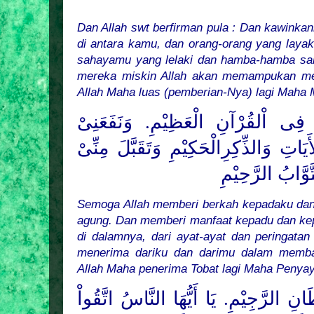
Dan Allah swt berfirman pula : Dan kawinkan
di antara kamu, dan orang-orang yang laya
sahayamu yang lelaki dan hamba-hamba sa
mereka miskin Allah akan memampukan me
Allah Maha luas (pemberian-Nya) lagi Maha 
فِى اْلقُرْآنِ الْعَظِيْمِ. وَنَفَعَنِىْ
َيَاتِ وَالذِّكِرِالْحَكِيْمِ وَتَقَبَّلَ مِنِّىْ
تَّوَّابُ الرَّحِيْمِ
Semoga Allah memberi berkah kepadaku da
agung. Dan memberi manfaat kepadu dan ke
di dalamnya, dari ayat-ayat dan peringatan
menerima dariku dan darimu dalam memb
Allah Maha penerima Tobat lagi Maha Penya
طَانِ الرَّجِيْمِ
يَا أَيُّهَا النَّاسُ اتَّقُواْ