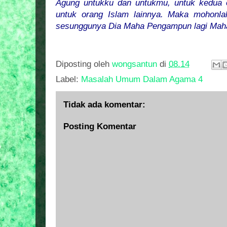
Agung untukku dan untukmu, untuk kedua o
untuk orang Islam lainnya. Maka mohonl
sesunggunya Dia Maha Pengampun lagi Mah
Diposting oleh
wongsantun
di
08.14
Label:
Masalah Umum Dalam Agama 4
Tidak ada komentar:
Posting Komentar