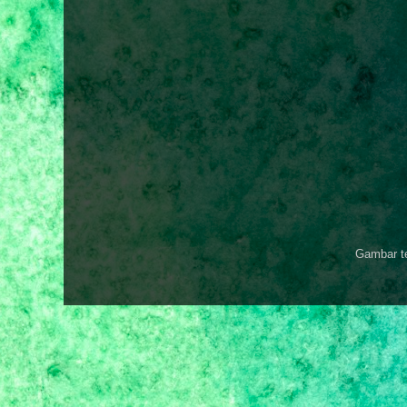
Gambar t