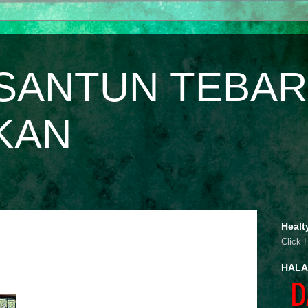
SANTUN TEBAR
KAN
Healt
Click 
HALA