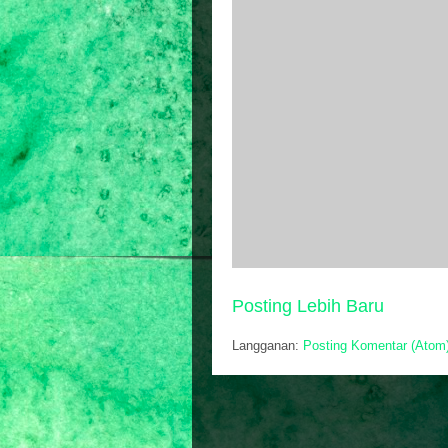
Posting Lebih Baru
Langganan:
Posting Komentar (Atom