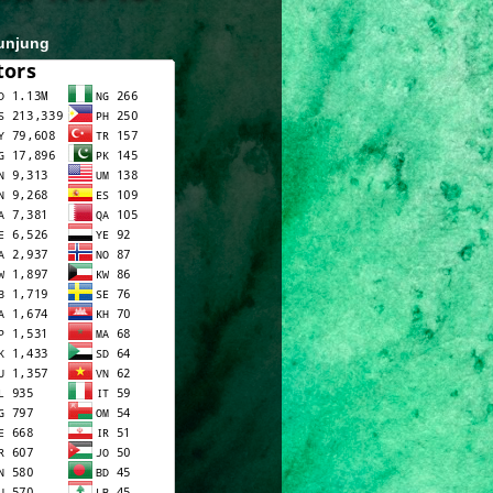
unjung