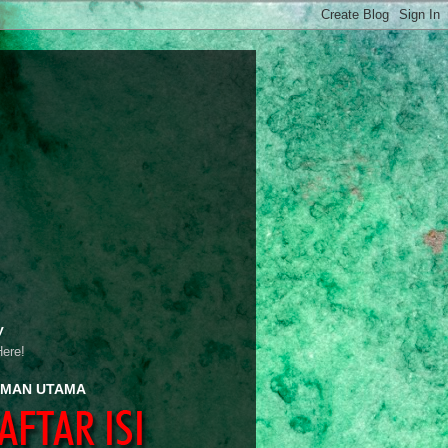
y
Here!
MAN UTAMA