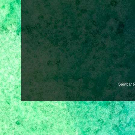
Gambar t