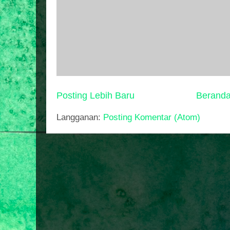
Posting Lebih Baru
Berand
Langganan:
Posting Komentar (Atom)