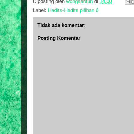
Diposting oleh
wongsantun
di
14.00
Label:
Hadits-Hadits pilihan 6
Tidak ada komentar:
Posting Komentar