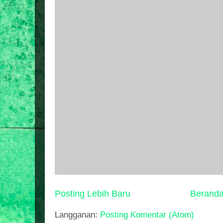
Posting Lebih Baru
Berand
Langganan:
Posting Komentar (Atom)