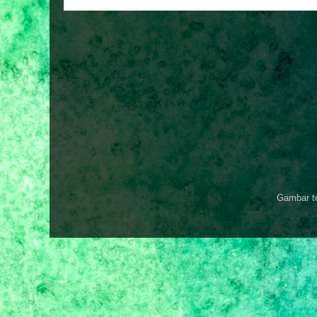
Gambar t