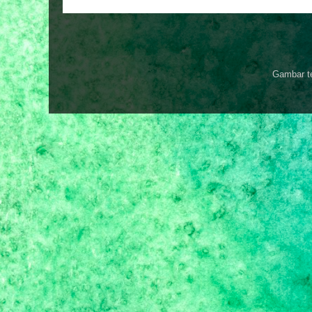
Gambar t