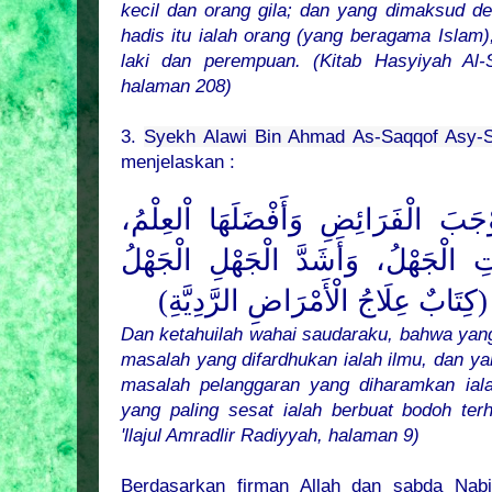
kecil dan orang gila; dan yang dimaksud de
hadis itu ialah orang (yang beragama Islam
laki dan perempuan. (Kitab Hasyiyah Al-S
halaman 208)
3.
Syekh Alawi Bin Ahmad As-Saqqof Asy-Sy
menjelaskan :
وْجَبَ الْفَرَائِضِ وَأَفْضَلَهَا اْلعِلْمُ
َاتِ الْجَهْلُ، وَأَشَدَّ الْجَهْلِ الْجَهْلُ
 (كِتَابٌ عِلَاجُ الْأَمْرَاضِ الرَّدِيَّةِ
Dan ketahuilah wahai saudaraku, bahwa yang
masalah yang difardhukan ialah ilmu, dan y
masalah pelanggaran yang diharamkan ial
yang paling sesat ialah berbuat bodoh terh
'llajul Amradlir Radiyyah, halaman 9)
Berdasarkan firman Allah dan sabda Nabi