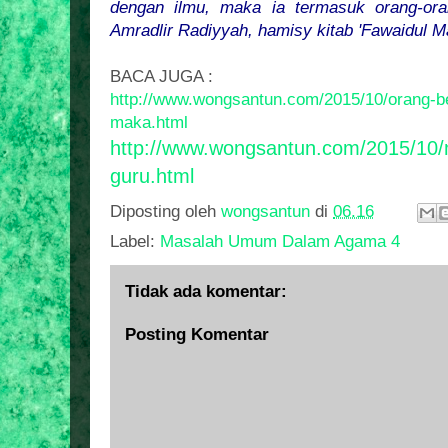
dengan ilmu, maka ia termasuk orang-oran
Amradlir Radiyyah, hamisy kitab 'Fawaidul M
BACA JUGA :
http://www.wongsantun.com/2015/10/orang-be
maka.html
http://www.wongsantun.com/2015/10/
guru.html
Diposting oleh
wongsantun
di
06.16
Label:
Masalah Umum Dalam Agama 4
Tidak ada komentar:
Posting Komentar