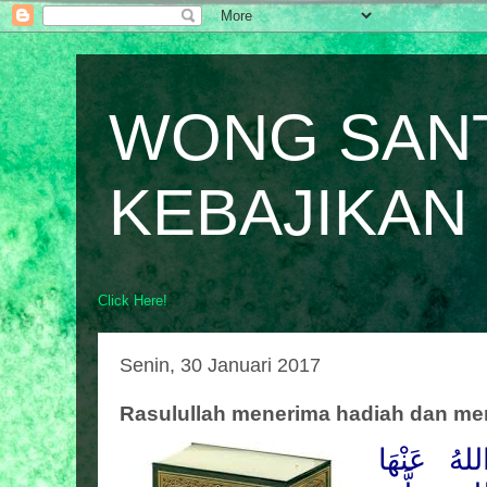
WONG SAN
KEBAJIKAN
Click Here!
Senin, 30 Januari 2017
Rasulullah menerima hadiah dan m
هُ عَنْهَا