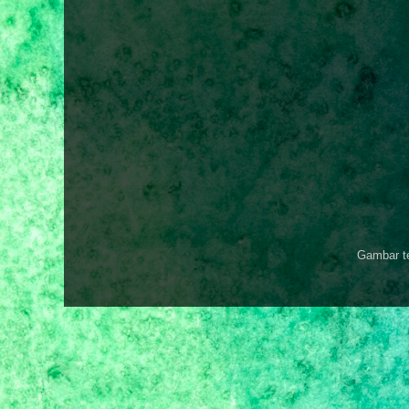
Gambar t