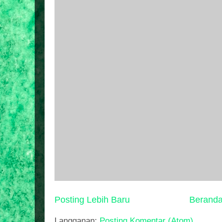
Posting Lebih Baru
Berand
Langganan:
Posting Komentar (Atom)