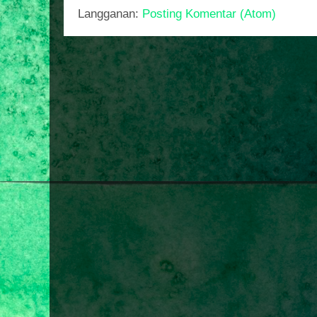
Langganan:
Posting Komentar (Atom)