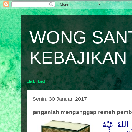
WONG SAN
KEBAJIKAN
Click Here!
Senin, 30 Januari 2017
janganlah menganggap remeh pemb
اللهُ عَنْهُ