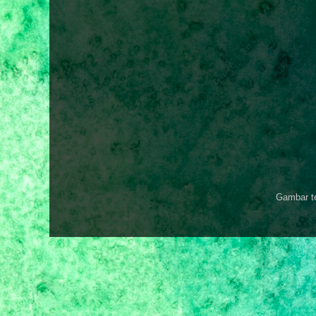
Gambar t