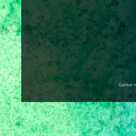
Gambar t