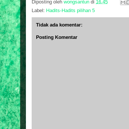
Diposting oleh
wongsantun
di
16.45
Label:
Hadits-Hadits pilihan 5
Tidak ada komentar:
Posting Komentar