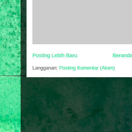
Posting Lebih Baru
Berand
Langganan:
Posting Komentar (Atom)