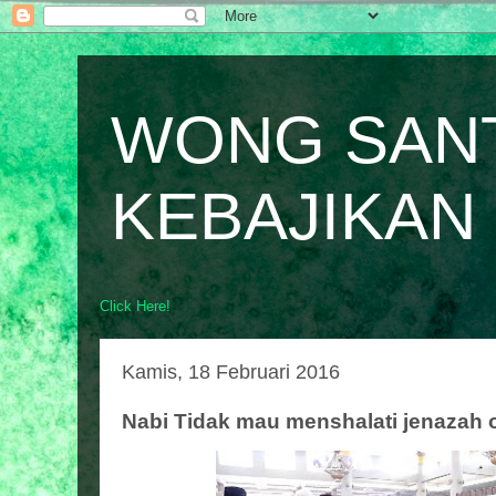
WONG SAN
KEBAJIKAN
Click Here!
Kamis, 18 Februari 2016
Nabi Tidak mau menshalati jenazah 