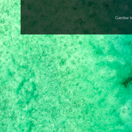
Gambar t