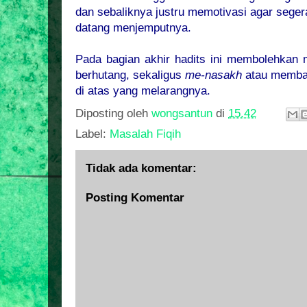
dan sebaliknya justru memotivasi agar seger
datang menjemputnya.
Pada bagian akhir hadits ini membolehkan 
berhutang, sekaligus
me-nasakh
atau membat
di atas yang melarangnya.
Diposting oleh
wongsantun
di
15.42
Label:
Masalah Fiqih
Tidak ada komentar:
Posting Komentar