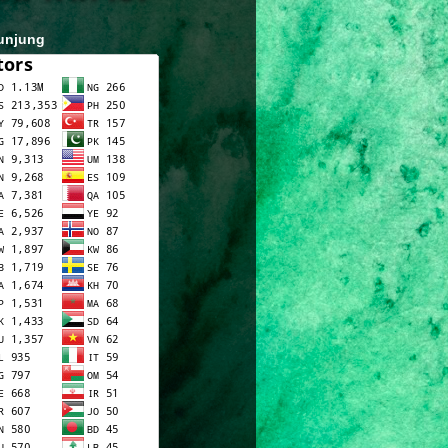
unjung