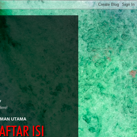
y
Here!
MAN UTAMA