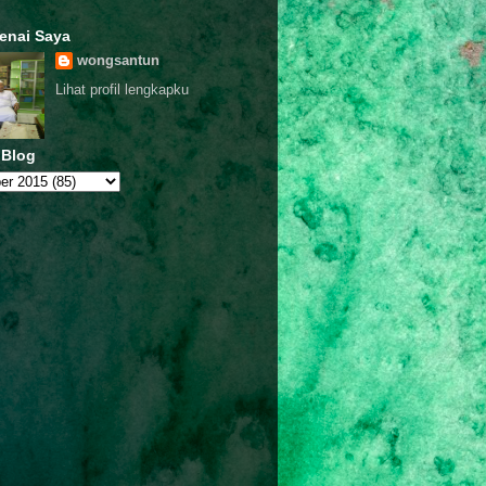
enai Saya
wongsantun
Lihat profil lengkapku
 Blog