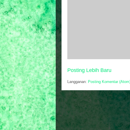
Posting Lebih Baru
Langganan:
Posting Komentar (Atom