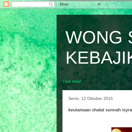
WONG 
KEBAJI
Click Here!
Senin, 12 Oktober 2015
keutamaan shalat sunnah isyr