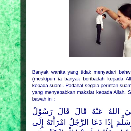
Banyak wanita yang tidak menyadari bah
(meskipun ia banyak beribadah kepada All
kepada suami. Padahal segala perintah suami 
yang menyebabkan maksiat kepada Allah. Se
bawah ini :
يَ اللهُ عَنْهُ قَالَ قَالَ رَسُوْلُ
َلَّمَ
إِذَا دَعَا الرَّجُلُ امْرَأَتَهُ إِلَى