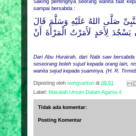
Saking pentingnya seorang wanita taat ke
sampai bersabda :
َبِىِّ
صَلَّى اللهُ عَلَيْهِ وَسَلَّمَ
قَالَ
يَسْجُدَ لِأَحَدٍ لَأَمَرْتُ الْمَرْأَةَ أَنْ
Dari Abu Hurairah, dari Nabi saw bersabda 
seseorang boleh sujud kepada orang lain, n
wanita sejud kepada suaminya. (H. R. Tirmid
Diposting oleh
wongsantun
di
09.51
Label:
Masalah Umum Dalam Agama 4
Tidak ada komentar:
Posting Komentar