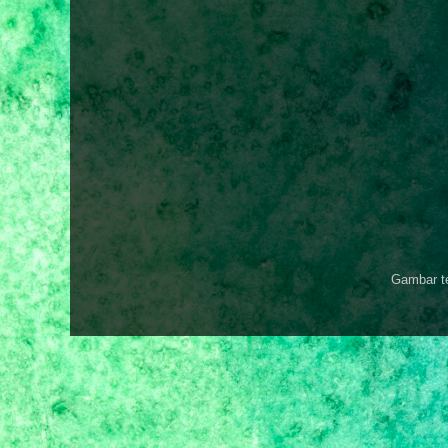
Gambar t