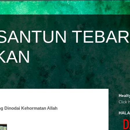
SANTUN TEBAR
KAN
Healt
Click 
ng Dinodai Kehormatan Allah
HALA