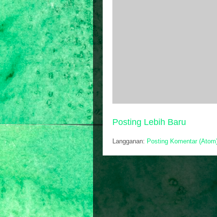
Posting Lebih Baru
Langganan:
Posting Komentar (Atom