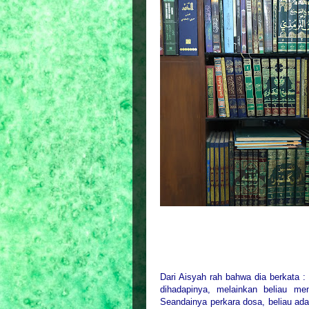
Dari Aisyah rah bahwa dia berkata : 
dihadapinya, melainkan beliau me
Seandainya perkara dosa, beliau adal