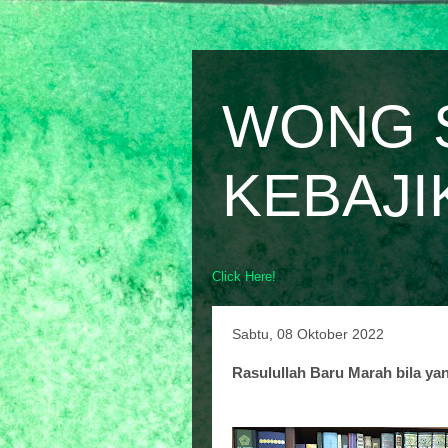
WONG 
KEBAJI
Click Here!
Sabtu, 08 Oktober 2022
Rasulullah Baru Marah bila ya