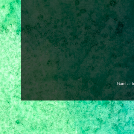
Gambar t