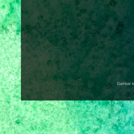
Gambar t