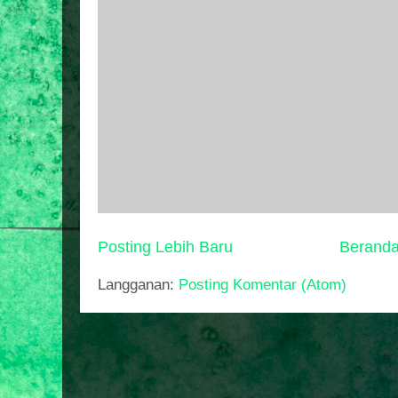
Posting Lebih Baru
Berand
Langganan:
Posting Komentar (Atom)