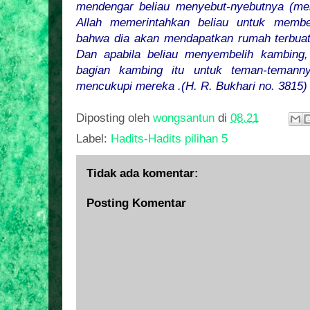
mendengar beliau menyebut-nyebutnya (me
Allah memerintahkan beliau untuk memb
bahwa dia akan mendapatkan rumah terbuat d
Dan apabila beliau menyembelih kambing,
bagian kambing itu untuk teman-temann
mencukupi mereka .(H. R. Bukhari no. 3815)
Diposting oleh
wongsantun
di
08.21
Label:
Hadits-Hadits pilihan 5
Tidak ada komentar:
Posting Komentar