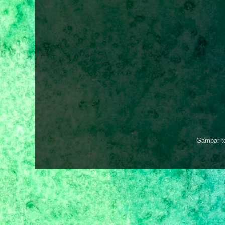
Gambar t