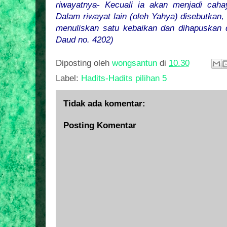
riwayatnya- Kecuali ia akan menjadi caha
Dalam riwayat lain (oleh Yahya) disebutkan,
menuliskan satu kebaikan dan dihapuskan 
Daud no. 4202)
Diposting oleh
wongsantun
di
10.30
Label:
Hadits-Hadits pilihan 5
Tidak ada komentar:
Posting Komentar