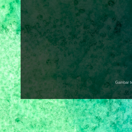
Gambar t