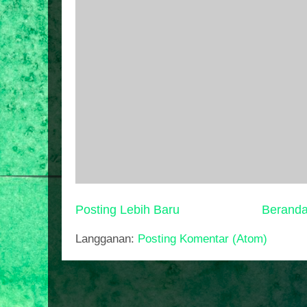
Posting Lebih Baru
Berand
Langganan:
Posting Komentar (Atom)