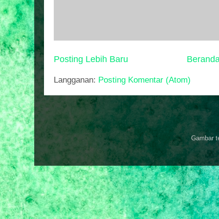
Posting Lebih Baru
Berand
Langganan:
Posting Komentar (Atom)
Gambar t