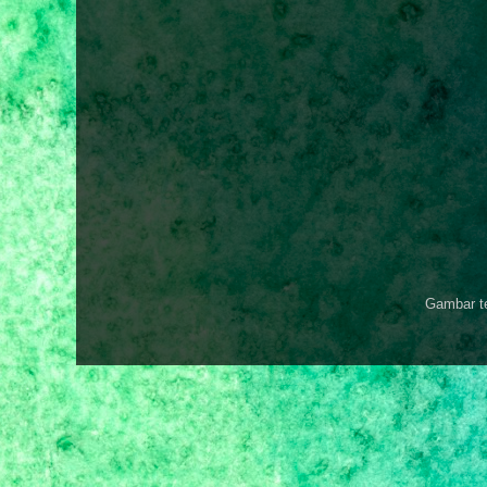
Gambar t