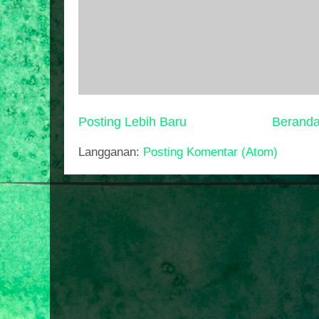
Posting Lebih Baru
Berand
Langganan:
Posting Komentar (Atom)