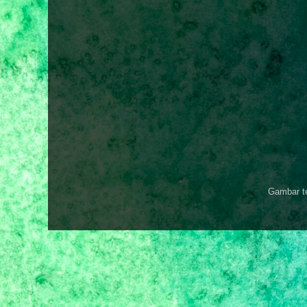
Gambar t