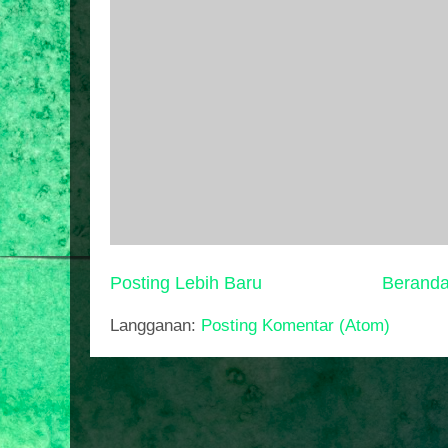
Posting Lebih Baru
Berand
Langganan:
Posting Komentar (Atom)