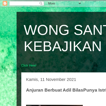
WONG SAN
KEBAJIKAN
Click Here!
Kamis, 11 November 2021
Anjuran Berbuat Adil BilasPunya Istr