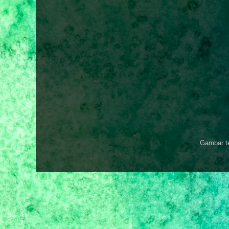
Gambar t