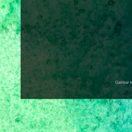
Gambar t