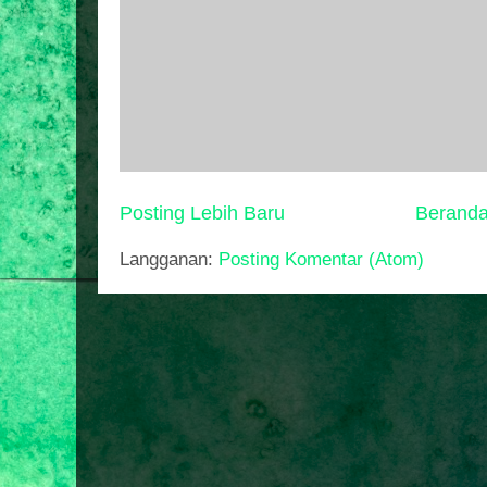
Posting Lebih Baru
Berand
Langganan:
Posting Komentar (Atom)