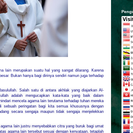
Peng
 lain merupakan suatu hal yang sangat dilarang. Karena
sar. Bukan hanya bagi dirinya sendiri namun juga terhadap
asulullah. Salah satu di antara akhlak yang diajarkan Al-
lullah adalah mengucapkan kata-kata yang baik dalam
indari mencela agama lain terutama terhadap tuhan mereka
adi sebuah peringatan bagi kita semua khususnya dengan
adang secara sengaja maupun tidak sengaja menjelekkan
 agama lain justru menyebabkan citra yang buruk bagi umat
atas agama lain tersebut sesuai dengan kenyataan, tetaplah