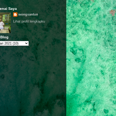
enai Saya
wongsantun
Lihat profil lengkapku
 Blog