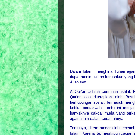
Dalam Islam, menghina Tuhan agama
dapat menimbulkan kerusakan yang be
Allah swt
Al-Qur’an adalah cerminan akhlak R
Qur’an dan diterapkan oleh Rasu
berhubungan sosial. Termasuk mengh
ketika berdakwah. Tentu ini menj
banyaknya dai-dai muda yang terk
agama lain dalam ceramahnya
Tentunya, di era modern ini mencaci
Islam. Karena itu, meskipun cacian 