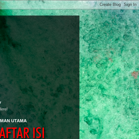
y
Here!
MAN UTAMA