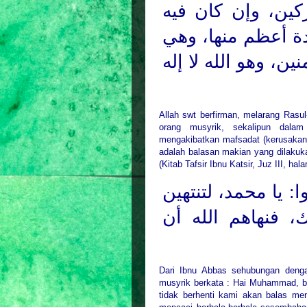
ين، وإن كان فيه
دة أعظم منها، وهي
ن، وهو الله لا إله
Allah swt berfirman, melarang Ras
orang musyrik, sekalipun dala
mengakibatkan mafsadat (kerusakan)
adalah balasan makian yang dilakuk
(Kitab Tafsir Ibnu Katsir, Juz III, ha
: يا محمد، لتنتهين
، فنهاهم الله أن
Dari Ibnu Abbas sehubungan denga
musyrik berkata : Hai Muhammad, be
tidak berhenti kami akan balas m