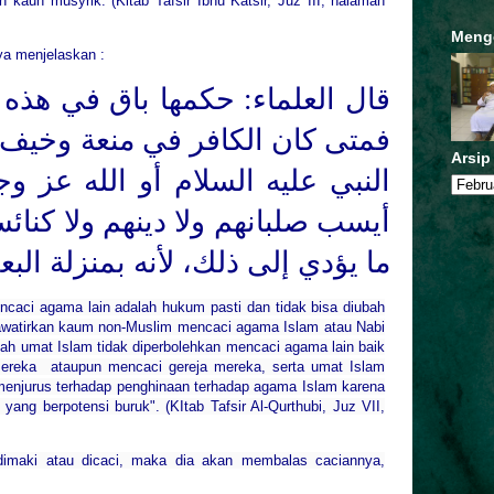
kaun musyrik. (Kitab Tafsir Ibnu Katsir, Juz III, halaman
Meng
ya menjelaskan :
قال العلماء: حكمها باق في هذه،
فمتى كان الكافر في منعة وخيف 
Arsip
النبي عليه السلام أو الله عز و
أيسب صلبانهم ولا دينهم ولا كنائ
ما يؤدي إلى ذلك، لأنه بمنزلة ا.
caci agama lain adalah hukum pasti dan tidak bisa diubah
awatirkan kaum non-Muslim mencaci agama Islam atau Nabi
lah umat Islam tidak diperbolehkan mencaci agama lain baik
mereka
ataupun mencaci gereja mereka, serta umat Islam
 menjurus terhadap penghinaan terhadap agama Islam karena
 yang berpotensi buruk". (KItab Tafsir Al-Qurthubi, Juz VII,
dimaki atau dicaci, maka dia akan membalas caciannya,