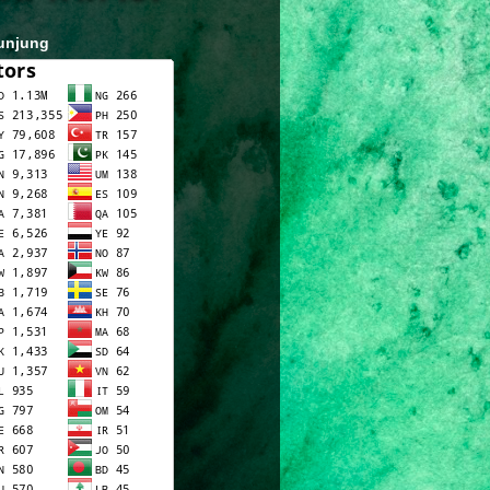
unjung