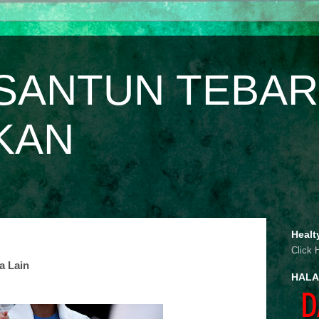
SANTUN TEBAR
KAN
Healt
Click 
a Lain
HALA