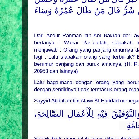
سِ شَرٌّ قَالَ مَنْ طَالَ عُمُرُهُ وَسَاءَ
Dari Abdur Rahman bin Abi Bakrah dari a
bertanya : Wahai Rasulullah, siapakah m
menjawab : Orang yang panjang umurnya da
lagi : Lalu siapakah orang yang terburuk?
berumur panjang dan buruk amalnya. (H. R.
20953 dan lainnya)
Lalu bagaimana dengan orang yang ber
dengan sendirinya tidak termasuk orang-oran
Sayyid Abdullah bin Alawi Al-Haddad
menegas
وَالتَّوْفيْقُ فِيْهِ لِلْأَعْمَالِ الصَّالِحَةِ
مَّةِ
Sebaik-baik umur ialah yang diberkahi Allah