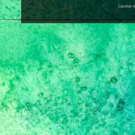
Gambar t