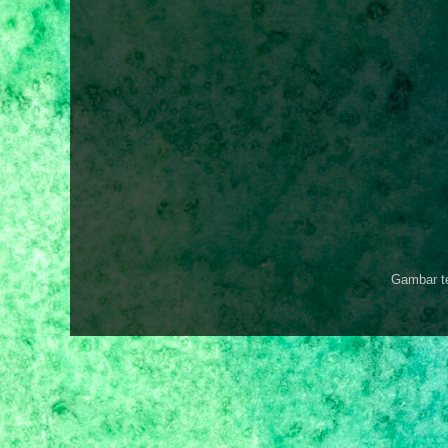
Gambar t