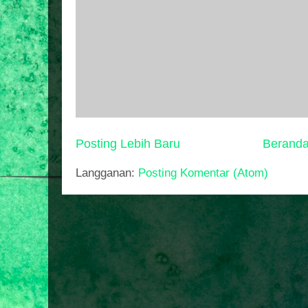
Posting Lebih Baru
Berand
Langganan:
Posting Komentar (Atom)