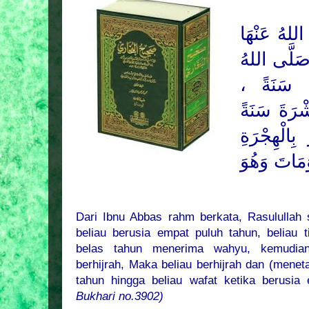
للهُ عَنْهَا
صَلَّى اللهُ
يْنَ سَنَةً
ْرَةَ سَنَةً
بِالْهِجْرَةِ
مَاتَ وَهُوَ
Dari Ibnu Abbas rahm berkata, Rasulullah 
beliau berusia empat puluh tahun, beliau 
belas tahun menerima wahyu, kemudian 
berhijrah, Maka beliau berhijrah dan (mene
tahun hingga beliau wafat ketika berusia
Bukhari no.3902)