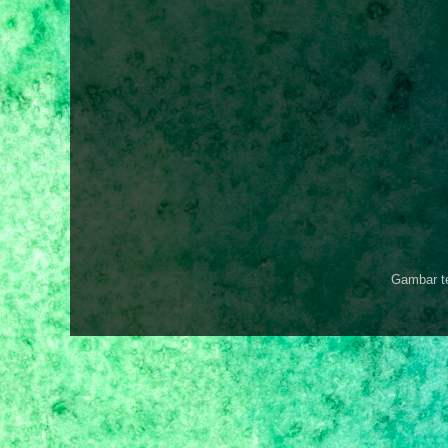
Gambar t