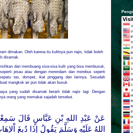
Peng
am dimakan. Oleh karena itu kulitnya pun najis, tidak boleh
dah disamak.
rsihkan dan membuang sisa-sisa kulit yang bisa membusuk,
eperti pisau atau dengan merendam dan merebus seperti
sepatu tas, dompet, ikat pinggang dan lainnya. Sesudah
dibuat mangkok air pun tidak akan busuk.
buaya yang sudah disamak berarti tidak najis lagi. Dengan
atnya orang yang memakai sajadah tersebut.
عَنْ عَبْدِ اللهِ بْنِ عَبَّاسٍ قَالَ سَمِ
اللهُ عَلَيْهِ وَسَلَّمَ
يَقُولُ إِذَا دُبِغَ اْلإِهَ