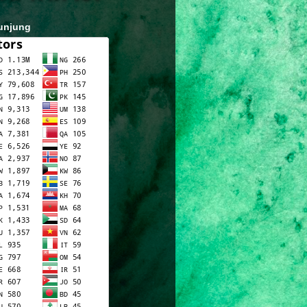
unjung