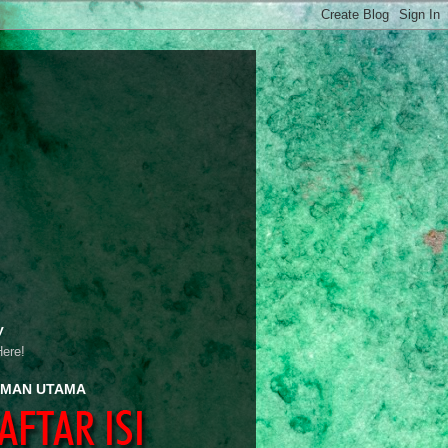
y
Here!
MAN UTAMA