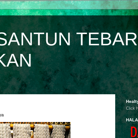
SANTUN TEBAR
KAN
Healt
Click 
ya
HALA