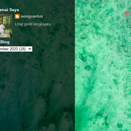
enai Saya
wongsantun
Lihat profil lengkapku
 Blog