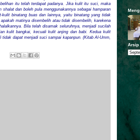
elihan itu telah terdapat padanya. Jika kulit itu suci, maka
 shalat dan boleh pula menggunakannya sebagai hamparan
Meng
t-kulit binatang buas dan lainnya, yaitu binatang yang tidak
 apakah matinya disembelih atau tidak disembelih, karekena
alalkannya. Bila telah disamak seluruhnya, menjadi sucilah
n kulit bangkai, kecuali kulit anjing dan babi. Kedua kulit
i tidak dapat menjadi suci sampai kapanpun. (Kitab Al-Umm,
Arsip