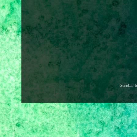
Gambar t