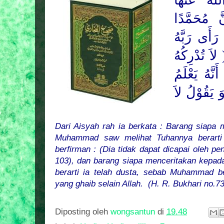
هُ عَنْهَا
 مُحَمَّدًا
َأَى رَبَّهُ
اَ تُدْرِكُهُ
نَّهُ يَعْلَمُ
 يَقُوْلُ لاَ
Dari Aisyah rah ia berkata : Barang siap
Muhammad saw melihat Tuhannya berarti i
berfirman : (Dia tidak dapat dicapai oleh pe
103), dan barang siapa menceritakan kepad
berarti ia telah dusta, sebab Muhammad b
yang ghaib selain Allah.
(H. R. Bukhari no.7
Diposting oleh
wongsantun
di
19.48