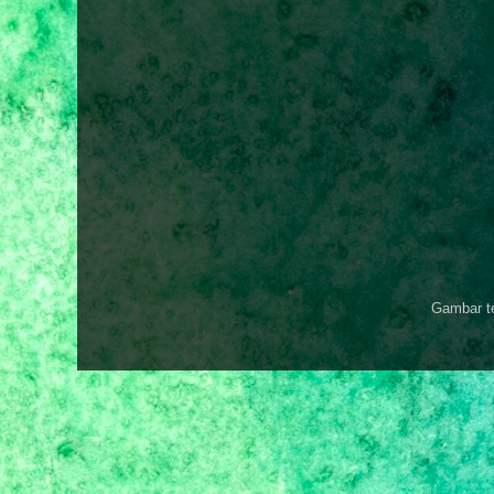
Gambar t