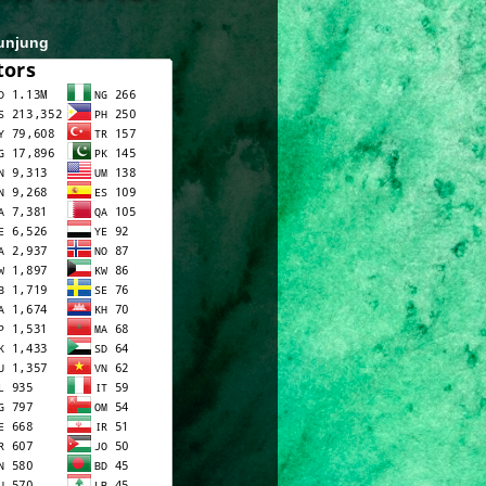
unjung