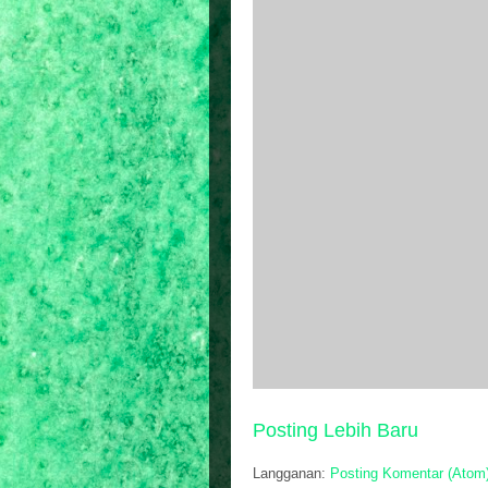
Posting Lebih Baru
Langganan:
Posting Komentar (Atom