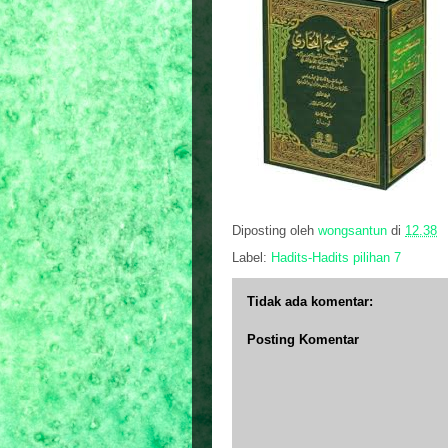
Diposting oleh
wongsantun
di
12.38
Label:
Hadits-Hadits pilihan 7
Tidak ada komentar:
Posting Komentar