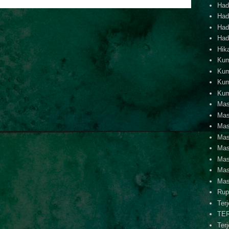
Hadi
Hadi
Hadi
Hadi
Hik
Kum
Kum
Kum
Kum
Mas
Mas
Mas
Mas
Mas
Mas
Mas
Mas
Rup
Ter
TE
Ter