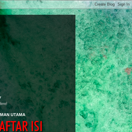
y
Here!
MAN UTAMA