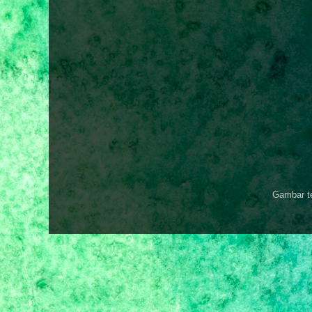
Gambar t