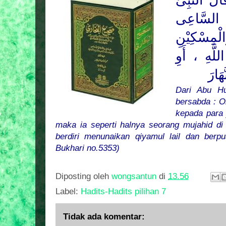
لَ النَّبِىُّ
السَّاعِى
مِسْكِيْنِ
لَّهِ ، أَوِ
هَارَ
Dari Abu Hu
bersabda : 
kepada para 
maka ia seperti halnya seorang mujahid di 
berdiri menunaikan qiyamul lail dan berpu
Bukhari no.5353)
Diposting oleh
wongsantun
di
13.56
Label:
Hadits-Hadits pilihan 7
Tidak ada komentar: