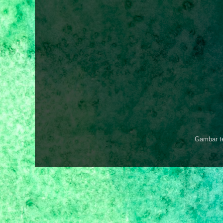
Gambar t