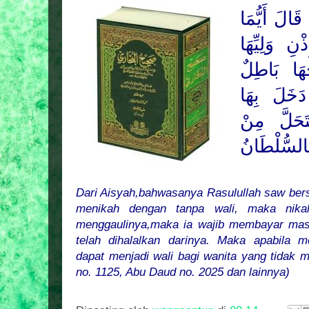
َالَ أَيُّمَا
نِ وَلِيِّهَا
ُهَا بَاطِلٌ
دَخَلَ بِهَا
َحَلَّ مِنْ
السُّلْطَانُ
Dari Aisyah,bahwasanya Rasulullah saw ber
menikah dengan tanpa wali, maka nikahn
menggaulinya,maka ia wajib membayar mas
telah dihalalkan darinya. Maka apabila 
dapat menjadi wali bagi wanita yang tidak m
no. 1125, Abu Daud no. 2025 dan lainnya)