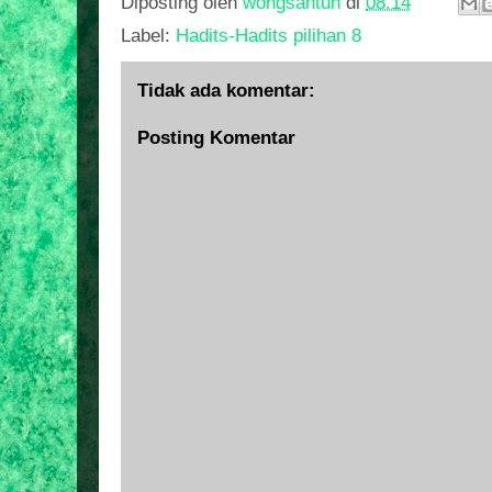
Diposting oleh
wongsantun
di
08.14
Label:
Hadits-Hadits pilihan 8
Tidak ada komentar:
Posting Komentar