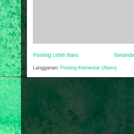
Posting Lebih Baru
Berand
Langganan:
Posting Komentar (Atom)