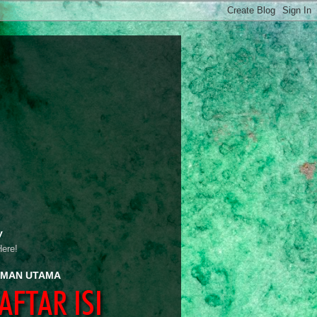
y
Here!
MAN UTAMA