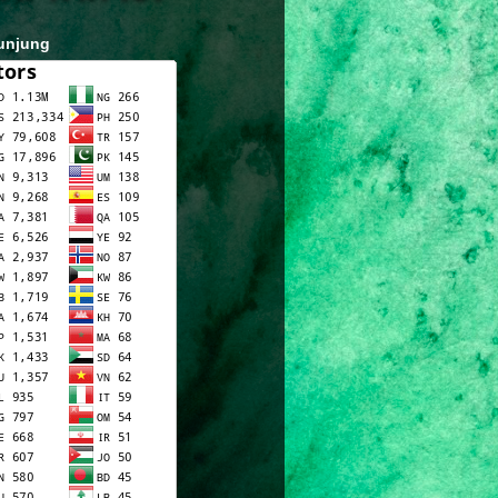
unjung