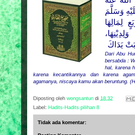
اللهُ عَنْهُ
ْهِ وَسَلَّمَ
َعٍ لِمَالِهَا
َلِدِيْنِهَا
بَتْ يَدَاكَ
Dari Abu Hur
bersabda : W
hal, karena 
karena kecantikannya dan karena agam
agamanya, niscaya kamu akan beruntung.
(H
Diposting oleh
wongsantun
di
18.32
Label:
Hadits-Hadits pilihan 8
Tidak ada komentar: