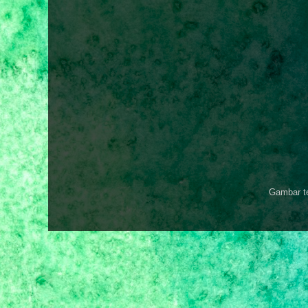
Gambar t