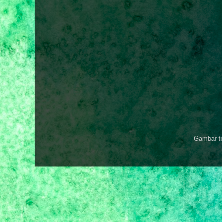
Gambar t