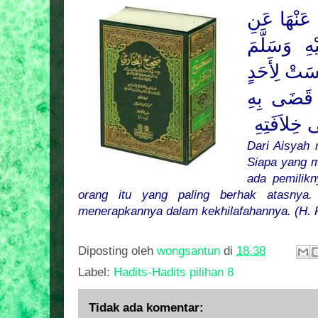
عَنْهَا عَنِ
هِ وَسَلَّمَ
سَتْ لِأَحَدٍ
ُ قَضَى بِهِ
خِلاَفَتِهِ
Dari Aisyah 
Siapa yang m
ada pemilikn
orang itu yang paling berhak atasnya
menerapkannya dalam kekhilafahannya.
(H. 
Diposting oleh
wongsantun
di
18.38
Label:
Hadits-Hadits pilihan 8
Tidak ada komentar: