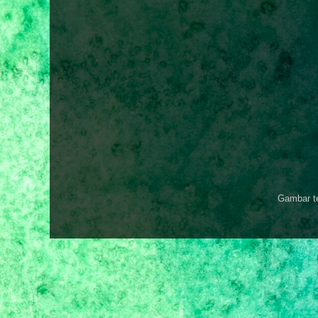
Gambar t