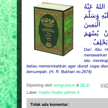
اللهُ عَنْهُ
ْهِ وَسَلَّمَ
لْيَمِينَ
نْ يُسْهَمَ
 يَحْلِفُ
Dari Abu H
menawarkan
lalu mereka
beliau memerintahkan agar diundi siapa dia
bersumpah.
(H. R. Bukhari no.2674)
Diposting oleh
wongsantun
di
09.37
Label:
Hadits-Hadits pilihan 8
Tidak ada komentar: