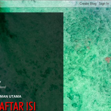
y
Here!
MAN UTAMA