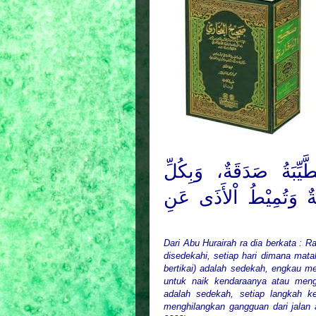
َيِّبَةُ صَدَقَةٌ، وَبِكُلِّ
ٌ وَتُمِيْطُ اْلأَذَى عَنِ
Dari Abu Hurairah ra dia berkata : R
disedekahi, setiap hari dimana matah
bertikai) adalah sedekah, engkau m
untuk naik kendaraanya atau men
adalah sedekah, setiap langkah k
menghilangkan gangguan dari jalan