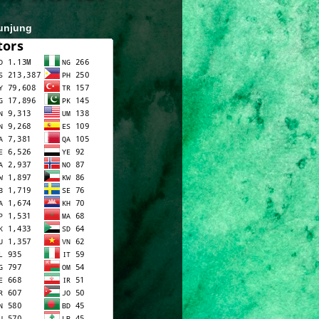
unjung