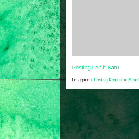
Posting Lebih Baru
Langganan:
Posting Komentar (Atom