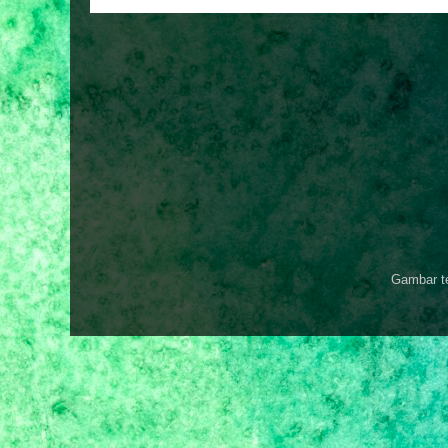
Gambar t