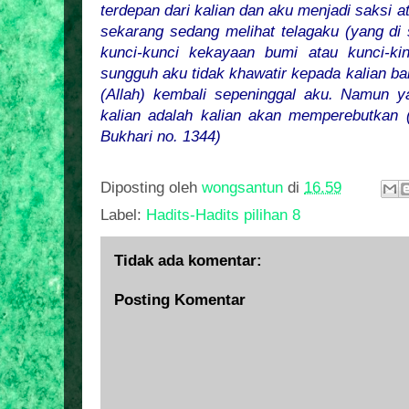
terdepan dari kalian dan aku menjadi saksi at
sekarang sedang melihat telagaku (yang di 
kunci-kunci kekayaan bumi atau kunci-kin
sungguh aku tidak khawatir kepada kalian b
(Allah) kembali sepeninggal aku. Namun y
kalian adalah kalian akan memperebutkan (
Bukhari no. 1344)
Diposting oleh
wongsantun
di
16.59
Label:
Hadits-Hadits pilihan 8
Tidak ada komentar:
Posting Komentar