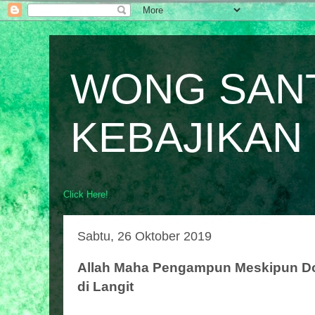
WONG SAN
KEBAJIKAN
Click Here!
Sabtu, 26 Oktober 2019
Allah Maha Pengampun Meskipun D
di Langit