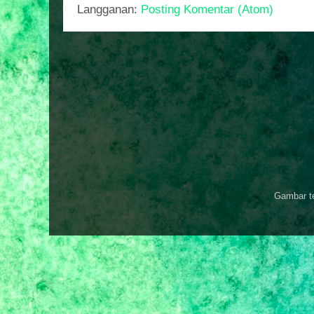
Langganan:
Posting Komentar (Atom)
Gambar t