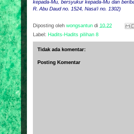
kepada-Mu, bersyukur kepada-Mu dan berib
R. Abu Daud no. 1524, Nasa'i no. 1302)
Diposting oleh
wongsantun
di
10.22
Label:
Hadits-Hadits pilihan 8
Tidak ada komentar:
Posting Komentar