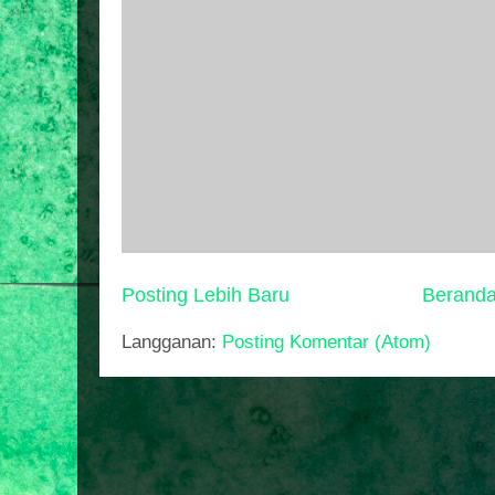
Posting Lebih Baru
Berand
Langganan:
Posting Komentar (Atom)