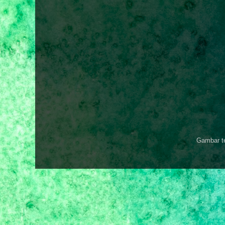
Gambar t