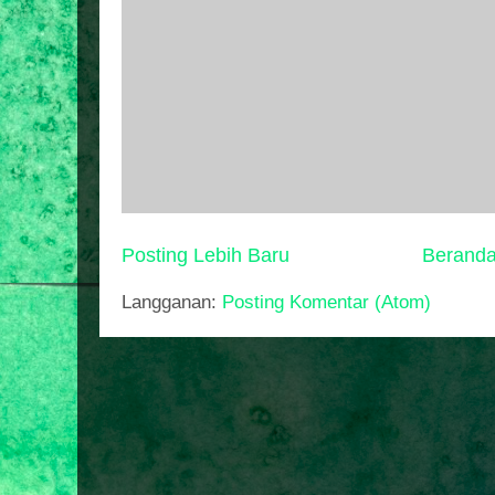
Posting Lebih Baru
Berand
Langganan:
Posting Komentar (Atom)