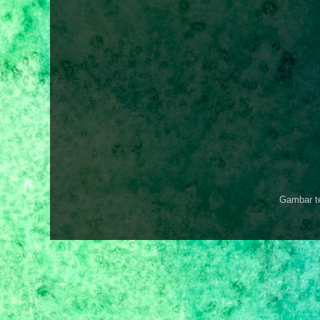
Gambar t