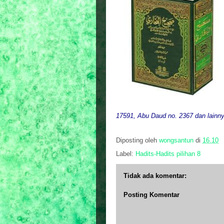
17591, Abu Daud no. 2367 dan lainny
Diposting oleh
wongsantun
di
16.10
Label:
Hadits-Hadits pilihan 8
Tidak ada komentar:
Posting Komentar