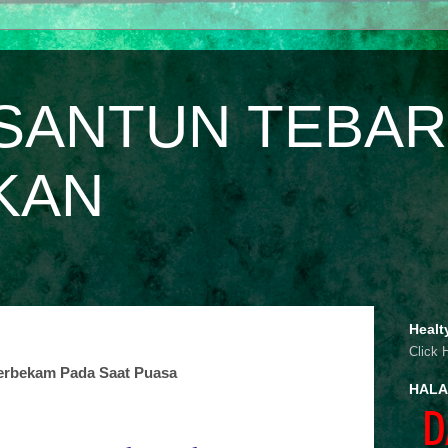
SANTUN TEBAR
KAN
Healt
Click 
erbekam Pada Saat Puasa
HALA