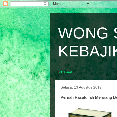
WONG 
KEBAJI
Click Here!
Selasa, 13 Agustus 2019
Pernah Rasulullah Melarang B