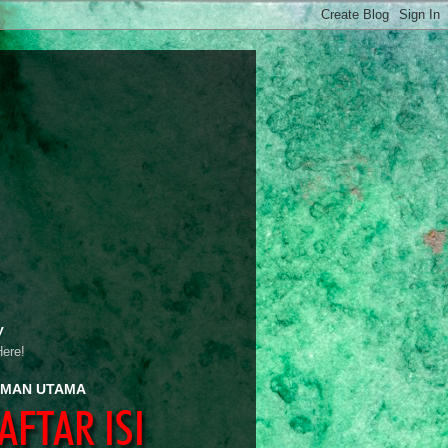
y
Here!
MAN UTAMA