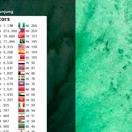
unjung