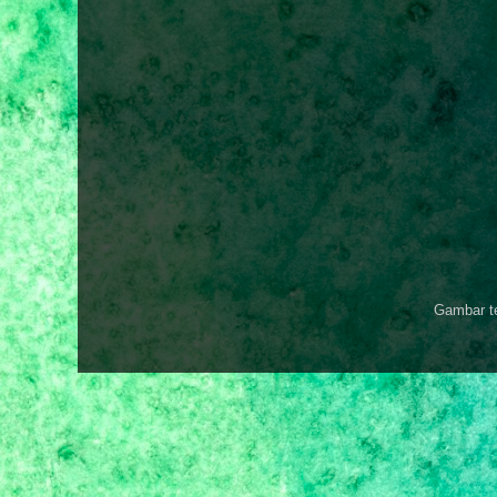
Gambar t