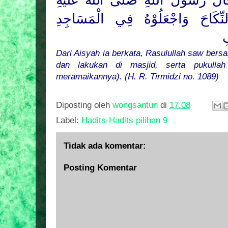
َالَ رَسُوْلُ
اللهِ
صَلَّى اللهُ عَلَيْهِ
نِّكَاحَ وَاجْعَلُوْهُ فِي الْمَسَاجِدِ
ِ
Dari Aisyah ia berkata, Rasulullah saw bers
dan lakukan di masjid, serta pukullah
meramaikannya). (H. R. Tirmidzi no. 1089)
Diposting oleh
wongsantun
di
17.08
Label:
Hadits-Hadits pilihan 9
Tidak ada komentar:
Posting Komentar