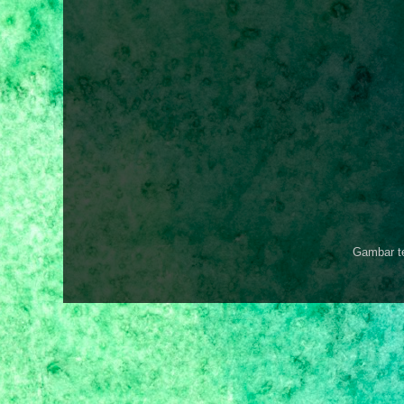
Gambar t