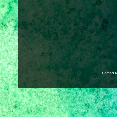
Gambar t