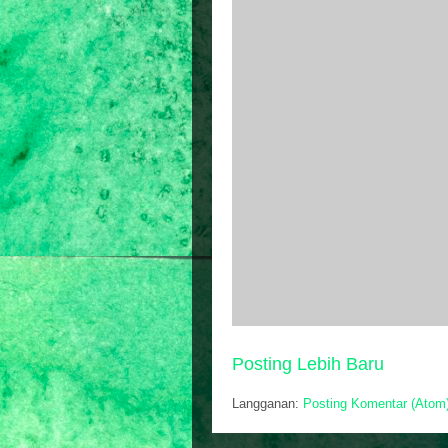
Posting Lebih Baru
Langganan:
Posting Komentar (Atom