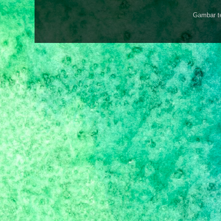
Gambar t