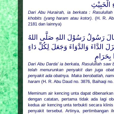
ِ الْخَبِيْثِ
Dari Abu Hurairah, ia berkata : Rasululla
khobits (yang haram atau kotor).
(H. R. Abu
2181 dan lainnya)
 قَالَ رَسُولُ رَسُوْلَ اللهِ صَلَّى اللهُ
ْزَلَ الدَّاءَ وَالدَّوَاءَ وَجَعَلَ لِكُلِّ دَاءٍ
ا بِحَرَامٍ
Dari Abu Darda' ia berkata, Rasulullah saw
telah menurunkan penyakit dan juga obat
penyakit ada obatnya. Maka berobatlah, nam
haram
(H. R. Abu Daud no. 3876, Baihaqi no.
Meminum air kencing unta dapat dibenarkan
dengan catatan, pertama tidak ada lagi oba
kedua air kencing unta terbukti secara klin
penyakit tersebut. Artinya, pertimbangan 