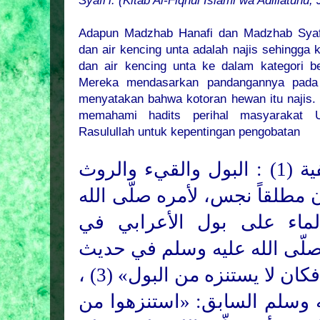
Syafi‘i.
(Kitab Al-Fiqhul Islami wa Adillatuhu,
Adapun Madzhab Hanafi dan Madzhab Syafi
dan air kencing unta adalah najis sehingg
dan air kencing unta ke dalam kategori 
Mereka mendasarkan pandangannya pada 
menyatakan bahwa kotoran hewan itu najis
memahami hadits perihal masyarakat Ur
Rasulullah untuk kepentingan pengobatan
وقال الشافعية والحنفية (1) : البول والقيء والروث
ن مطلقاً نجس، لأمره صلّى الله
ماء على بول الأعرابي في
 ولقوله صلّى الله عليه وسلم في حديث
القبرين: «أما أحدهما فكان لا يستنزه من البول» (3) ،
ه وسلم السابق: «استنزهوا من