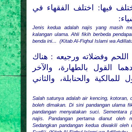
مختلف فيها: اختلف الفقهاء في
ياء
Jenis kedua adalah najis yang masih me
kalangan ulama. Ahli fikih berbeda pendapat
benda ini...
(Kitab Al-Fiqhul Islami wa Adilla
اللحم وفضلاته ورجيعه : هناك
هما القول بالطهارة، والآخر
ل للمالكية والحنابلة، والثاني
Salah satunya adalah air kencing, kotoran,
boleh dimakan. Di sini pandangan ulama fik
pandangan menyatakan suci. Sementara 
najis. Pandangan pertama dianut oleh 
Sedangkan pandangan kedua diwakili oleh