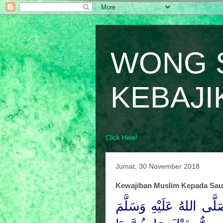
WONG 
KEBAJI
Click Here!
Jumat, 30 November 2018
Kewajiban Muslim Kepada Sau
لَّى اللهُ عَلَيْهِ وَسَلَّمَ