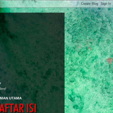
y
Here!
MAN UTAMA