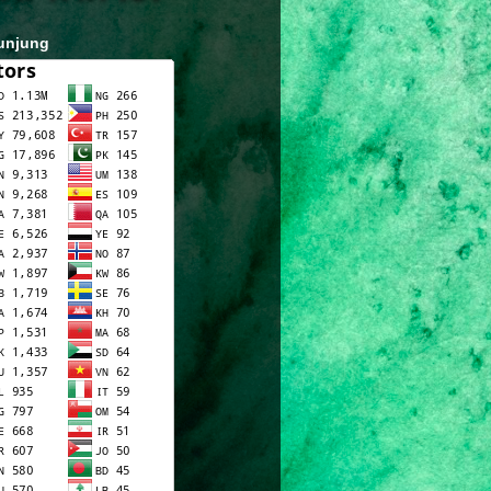
unjung